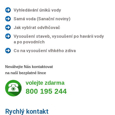
Vyhledávání úniků vody
Samá voda (Sanační noviny)
Jak vybírat odvlhčovač
Vysoušení staveb, vysoušení po havárii vody
a po povodních
Co na vysoušení vlhkého zdiva
Neváhejte Nás kontaktovat
na naší bezplatné lince
volejte zdarma
800 195 244
Rychlý kontakt