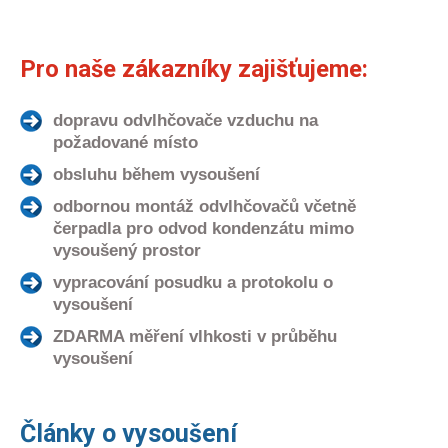
Pro naše zákazníky zajišťujeme:
dopravu odvlhčovače vzduchu na
požadované místo
obsluhu během vysoušení
odbornou montáž odvlhčovačů včetně
čerpadla pro odvod kondenzátu mimo
vysoušený prostor
vypracování posudku a protokolu o
vysoušení
ZDARMA měření vlhkosti v průběhu
vysoušení
Články o vysoušení