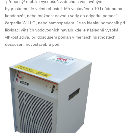
přenosný/ mobilní vysoušeč vzduchu s vestavěným
hygrostatem.Je velmi robustní. Má vestavěnou 10 l nádobu na
kondenzát, nebo možnost odvodu vody do odpadu, pomocí
čerpadla WILLO, nebo samospádem. Je to ideální pomocník při
likvidaci větších vodovodních havárií kde je následně vysoká
vlhkost zdiva, při dosoušení podlah v menších místnostech,
dosoušení novostaveb a pod.