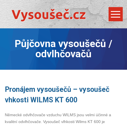
Půjčovna vysoušečů /
odvlhčovačů
Pronájem vysoušečů – vysoušeč
vhkosti WILMS KT 600
Německé odvlhčovače vzduchu WILMS jsou velmi účinné a
kvalitní odvlhčovače. Vysoušeč vlhkosti Wilms KT 600 je