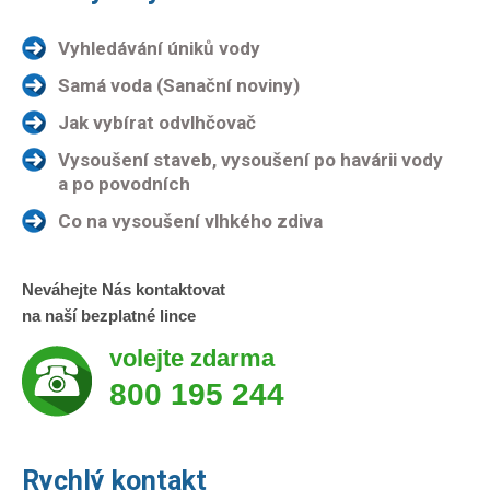
Vyhledávání úniků vody
Samá voda (Sanační noviny)
Jak vybírat odvlhčovač
Vysoušení staveb, vysoušení po havárii vody
a po povodních
Co na vysoušení vlhkého zdiva
Neváhejte Nás kontaktovat
na naší bezplatné lince
volejte zdarma
800 195 244
Rychlý kontakt