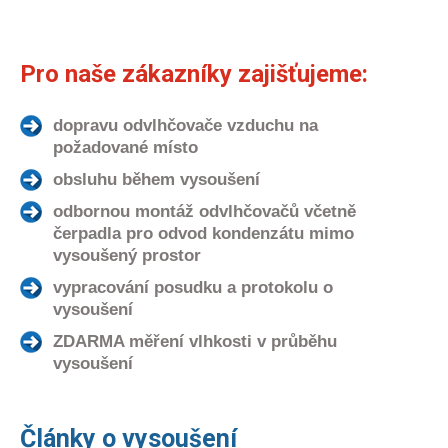
Pro naše zákazníky zajišťujeme:
dopravu odvlhčovače vzduchu na
požadované místo
obsluhu během vysoušení
odbornou montáž odvlhčovačů včetně
čerpadla pro odvod kondenzátu mimo
vysoušený prostor
vypracování posudku a protokolu o
vysoušení
ZDARMA měření vlhkosti v průběhu
vysoušení
Články o vysoušení