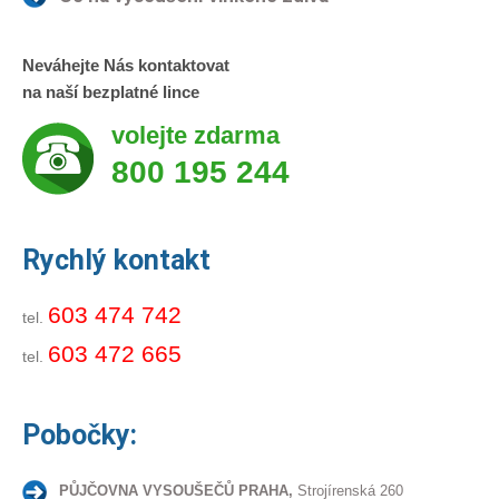
Neváhejte Nás kontaktovat
na naší bezplatné lince
volejte zdarma
800 195 244
Rychlý kontakt
603 474 742
tel.
603 472 665
tel.
Pobočky:
PŮJČOVNA VYSOUŠEČŮ PRAHA,
Strojírenská 260