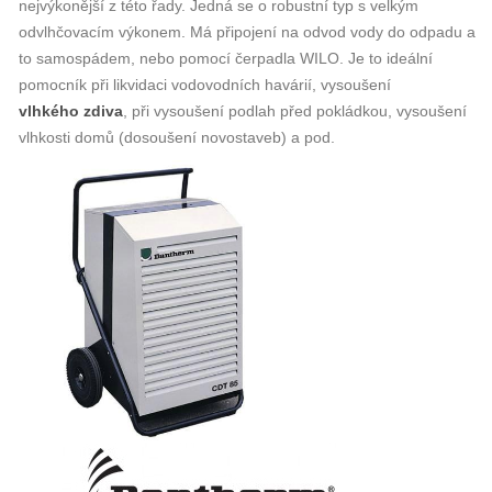
nejvýkonější z této řady. Jedná se o robustní typ s velkým
odvlhčovacím výkonem. Má připojení na odvod vody do odpadu a
to samospádem, nebo pomocí čerpadla WILO. Je to ideální
pomocník při likvidaci vodovodních havárií, vysoušení
vlhkého zdiva
, při vysoušení podlah před pokládkou, vysoušení
vlhkosti domů (dosoušení novostaveb) a pod.