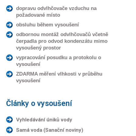
dopravu odvlhčovače vzduchu na
požadované místo
obsluhu během vysoušení
odbornou montáž odvlhčovačů včetně
čerpadla pro odvod kondenzátu mimo
vysoušený prostor
vypracování posudku a protokolu o
vysoušení
ZDARMA měření vlhkosti v průběhu
vysoušení
Články o vysoušení
Vyhledávání úniků vody
Samá voda (Sanační noviny)