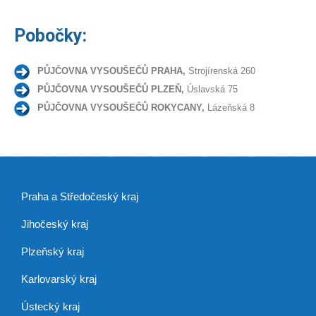
Pobočky:
PŮJČOVNA VYSOUŠEČŮ PRAHA,
Strojírenská 260
PŮJČOVNA VYSOUŠEČŮ PLZEŇ,
Úslavská 75
PŮJČOVNA VYSOUŠEČŮ ROKYCANY,
Lázeňská 8
Praha a Středočeský kraj
Jihočeský kraj
Plzeňský kraj
Karlovarský kraj
Ústecký kraj