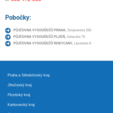
Pobočky:
PŮJČOVNA VYSOUŠEČŮ PRAHA,
Strojírenská 260
PŮJČOVNA VYSOUŠEČŮ PLZEŇ,
Úslavská 75
PŮJČOVNA VYSOUŠEČŮ ROKYCANY,
Lázeňská 8
Praha a Středočeský kraj
Jihočeský kraj
Plzeňský kraj
Karlovarský kraj