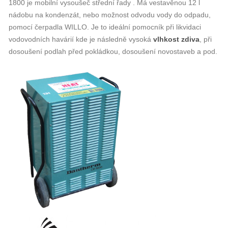
1800 je mobilní vysoušeč střední řady . Má vestavěnou 12 l
nádobu na kondenzát, nebo možnost odvodu vody do odpadu,
pomocí čerpadla WILLO. Je to ideální pomocník při likvidaci
vodovodních havárií kde je následně vysoká
vlhkost zdiva
, při
dosoušení podlah před pokládkou, dosoušení novostaveb a pod.