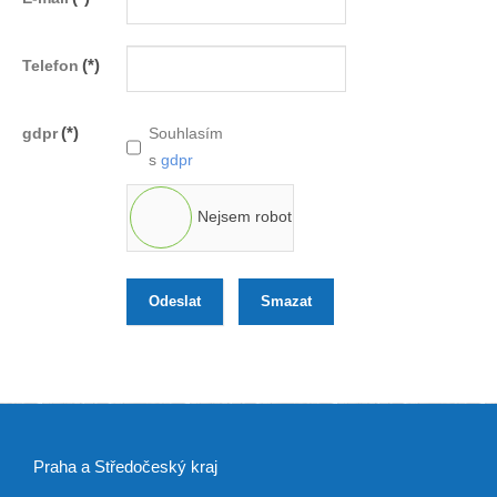
(*)
Telefon
(*)
gdpr
Souhlasím
s
gdpr
Nejsem robot
Odeslat
Smazat
Praha a Středočeský kraj