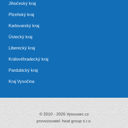
Jihočeský kraj
Plzeňský kraj
Karlovarský kraj
Ústecký kraj
Liberecký kraj
Královéhradecký kraj
Pardubický kraj
Kraj Vysočina
© 2010 - 2026 Vysousec.cz
provozovatel: heat group s.r.o.