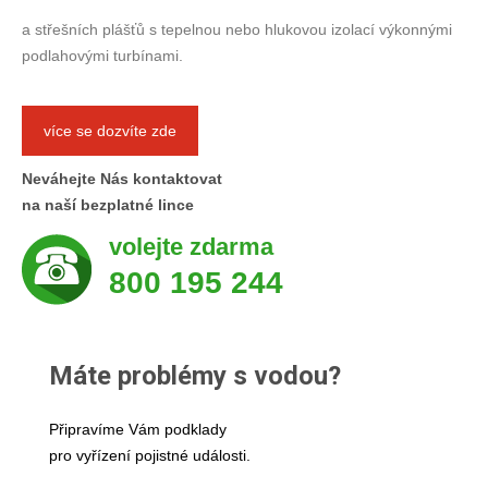
a střešních plášťů s tepelnou nebo hlukovou izolací výkonnými
podlahovými turbínami.
více se dozvíte zde
Neváhejte Nás kontaktovat
na naší bezplatné lince
volejte zdarma
800 195 244
Máte problémy s vodou?
Připravíme Vám podklady
pro vyřízení pojistné události.