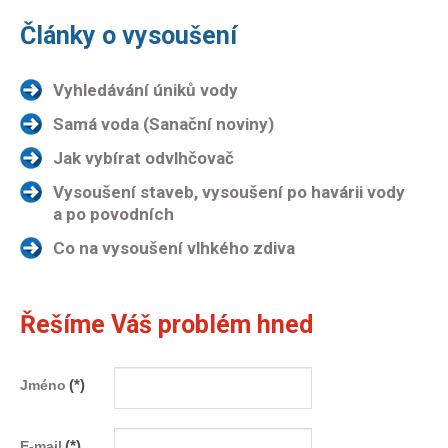
Články o vysoušení
Vyhledávání úniků vody
Samá voda (Sanační noviny)
Jak vybírat odvlhčovač
Vysoušení staveb, vysoušení po havárii vody
a po povodních
Co na vysoušení vlhkého zdiva
Řešíme Váš problém hned
(*)
Jméno
(*)
E-mail