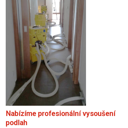
Nabízíme profesionální vysoušení
podlah