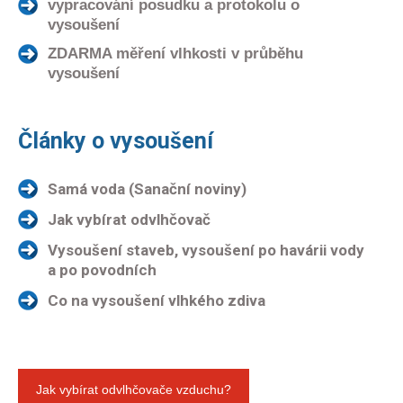
vypracování posudku a protokolu o
vysoušení
ZDARMA měření vlhkosti v průběhu
vysoušení
Články o vysoušení
Samá voda (Sanační noviny)
Jak vybírat odvlhčovač
Vysoušení staveb, vysoušení po havárii vody
a po povodních
Co na vysoušení vlhkého zdiva
Jak vybírat odvlhčovače vzduchu?