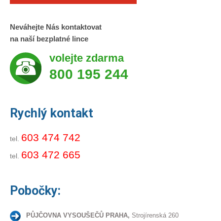
Neváhejte Nás kontaktovat
na naší bezplatné lince
volejte zdarma
800 195 244
Rychlý kontakt
603 474 742
tel.
603 472 665
tel.
Pobočky:
PŮJČOVNA VYSOUŠEČŮ PRAHA,
Strojírenská 260