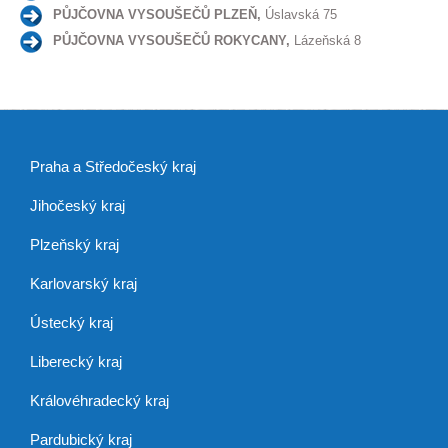
PŮJČOVNA VYSOUŠEČŮ PLZEŇ,
Úslavská 75
PŮJČOVNA VYSOUŠEČŮ ROKYCANY,
Lázeňská 8
Praha a Středočeský kraj
Jihočeský kraj
Plzeňský kraj
Karlovarský kraj
Ústecký kraj
Liberecký kraj
Královéhradecký kraj
Pardubický kraj