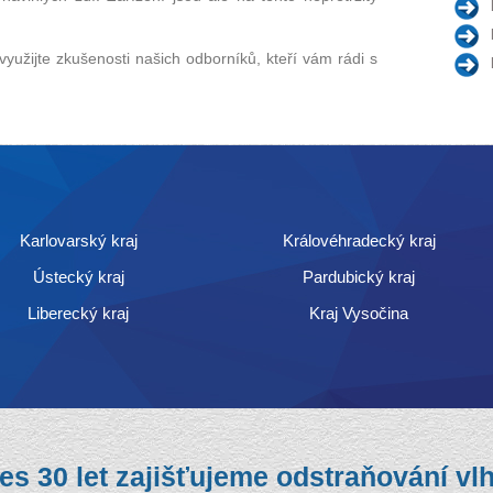
 využijte zkušenosti našich odborníků, kteří vám rádi s
Karlovarský kraj
Královéhradecký kraj
Ústecký kraj
Pardubický kraj
Liberecký kraj
Kraj Vysočina
es 30 let
zajišťujeme odstraňování vlh