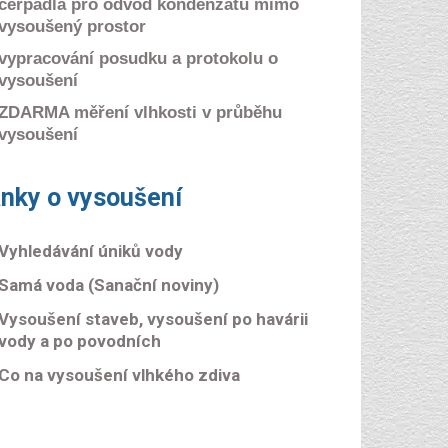
čerpadla pro odvod kondenzátu mimo
vysoušený prostor
vypracování posudku a protokolu o
vysoušení
ZDARMA měření vlhkosti v průběhu
vysoušení
ánky o vysoušení
Vyhledávání úniků vody
Samá voda (Sanační noviny)
Vysoušení staveb, vysoušení po havárii
vody a po povodních
Co na vysoušení vlhkého zdiva