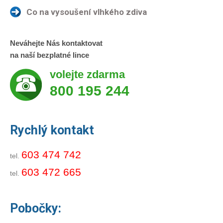
Co na vysoušení vlhkého zdiva
Neváhejte Nás kontaktovat
na naší bezplatné lince
volejte zdarma
800 195 244
Rychlý kontakt
603 474 742
tel.
603 472 665
tel.
Pobočky: