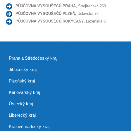
PŮJČOVNA VYSOUŠEČŮ PRAHA,
Strojírenská 260
PŮJČOVNA VYSOUŠEČŮ PLZEŇ,
Úslavská 75
PŮJČOVNA VYSOUŠEČŮ ROKYCANY,
Lázeňská 8
Praha a Středočeský kraj
Jihočeský kraj
Plzeňský kraj
Karlovarský kraj
Ústecký kraj
Liberecký kraj
Královéhradecký kraj