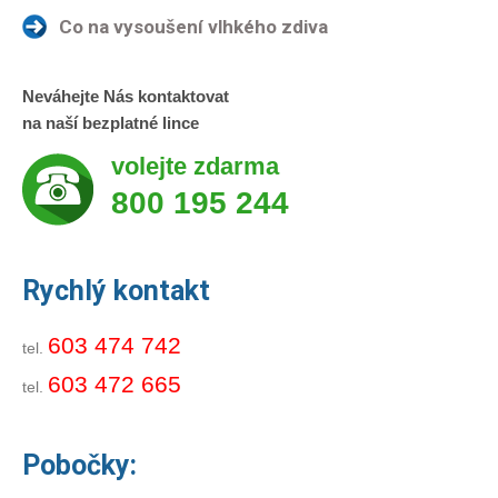
Co na vysoušení vlhkého zdiva
Neváhejte Nás kontaktovat
na naší bezplatné lince
volejte zdarma
800 195 244
Rychlý kontakt
603 474 742
tel.
603 472 665
tel.
Pobočky: