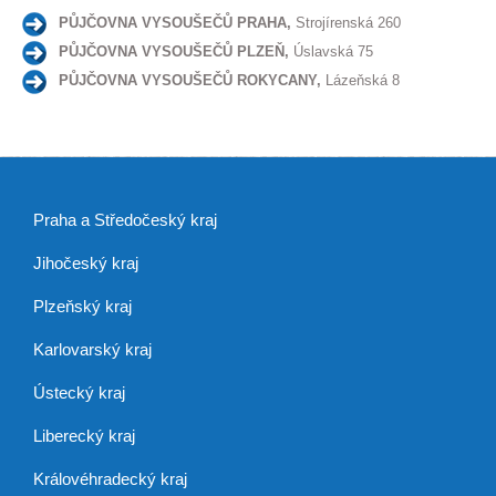
PŮJČOVNA VYSOUŠEČŮ PRAHA,
Strojírenská 260
PŮJČOVNA VYSOUŠEČŮ PLZEŇ,
Úslavská 75
PŮJČOVNA VYSOUŠEČŮ ROKYCANY,
Lázeňská 8
Praha a Středočeský kraj
Jihočeský kraj
Plzeňský kraj
Karlovarský kraj
Ústecký kraj
Liberecký kraj
Královéhradecký kraj