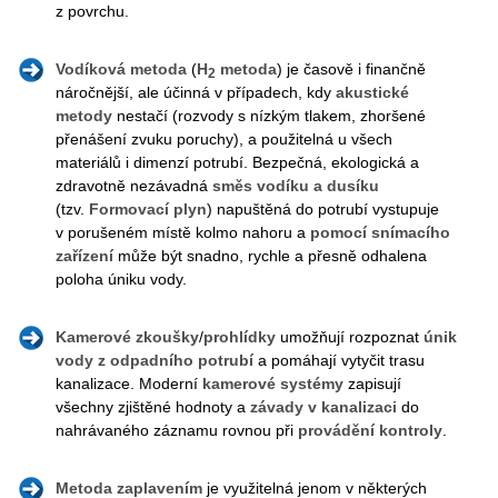
z povrchu.
Vodíková metoda
(
H
metoda
) je časově i finančně
2
náročnější, ale účinná v případech, kdy
akustické
metody
nestačí (rozvody s nízkým tlakem, zhoršené
přenášení zvuku poruchy), a použitelná u všech
materiálů i dimenzí potrubí. Bezpečná, ekologická a
zdravotně nezávadná
směs vodíku a dusíku
(tzv.
Formovací plyn
) napuštěná do potrubí vystupuje
v porušeném místě kolmo nahoru a
pomocí snímacího
zařízení
může být snadno, rychle a přesně odhalena
poloha úniku vody.
Kamerové
zkoušky
/
prohlídky
umožňují rozpoznat
únik
vody
z
odpadního
potrubí
a pomáhají vytyčit trasu
kanalizace. Moderní
kamerové systémy
zapisují
všechny zjištěné hodnoty a
závady v kanalizaci
do
nahrávaného záznamu rovnou při
provádění kontroly
.
Metoda zaplavením
je využitelná jenom v některých