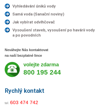
Vyhledávání úniků vody
Samá voda (Sanační noviny)
Jak vybírat odvlhčovač
Vysoušení staveb, vysoušení po havárii vody
a po povodních
Neváhejte Nás kontaktovat
na naší bezplatné lince
volejte zdarma
800 195 244
Rychlý kontakt
603 474 742
tel.