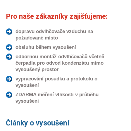
Pro naše zákazníky zajišťujeme:
dopravu odvlhčovače vzduchu na
požadované místo
obsluhu během vysoušení
odbornou montáž odvlhčovačů včetně
čerpadla pro odvod kondenzátu mimo
vysoušený prostor
vypracování posudku a protokolu o
vysoušení
ZDARMA měření vlhkosti v průběhu
vysoušení
Články o vysoušení