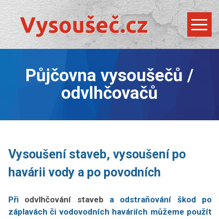
Půjčovna vysoušečů /
odvlhčovačů
Vysoušení staveb, vysoušení po
havárii vody a po povodních
Při
odvlhčování staveb
a odstraňování škod po
záplavách či vodovodních haváriích můžeme použít