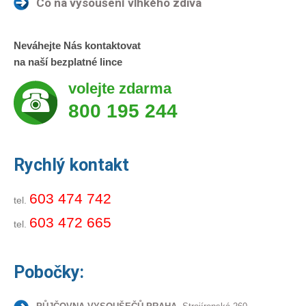
Co na vysoušení vlhkého zdiva
Neváhejte Nás kontaktovat
na naší bezplatné lince
volejte zdarma
800 195 244
Rychlý kontakt
603 474 742
tel.
603 472 665
tel.
Pobočky: