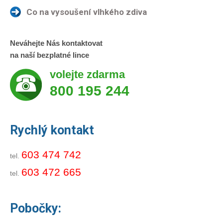
Co na vysoušení vlhkého zdiva
Neváhejte Nás kontaktovat
na naší bezplatné lince
volejte zdarma
800 195 244
Rychlý kontakt
603 474 742
tel.
603 472 665
tel.
Pobočky: