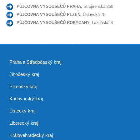
PŮJČOVNA VYSOUŠEČŮ PRAHA,
Strojírenská 260
PŮJČOVNA VYSOUŠEČŮ PLZEŇ,
Úslavská 75
PŮJČOVNA VYSOUŠEČŮ ROKYCANY,
Lázeňská 8
Praha a Středočeský kraj
Jihočeský kraj
Plzeňský kraj
Karlovarský kraj
Ústecký kraj
Liberecký kraj
Královéhradecký kraj