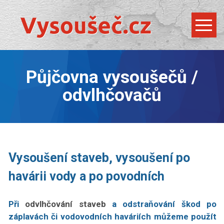
Půjčovna vysoušečů /
odvlhčovačů
Vysoušení staveb, vysoušení po
havárii vody a po povodních
Při
odvlhčování staveb
a odstraňování škod po
záplavách či vodovodních haváriích můžeme použít