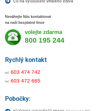
Co na vysoušení vlhkého zdiva
Neváhejte Nás kontaktovat
na naší bezplatné lince
volejte zdarma
800 195 244
Rychlý kontakt
603 474 742
tel.
603 472 665
tel.
Pobočky: