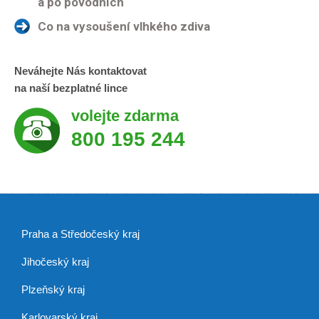
a po povodních
Co na vysoušení vlhkého zdiva
Neváhejte Nás kontaktovat
na naší bezplatné lince
volejte zdarma
800 195 244
Praha a Středočeský kraj
Jihočeský kraj
Plzeňský kraj
Karlovarský kraj