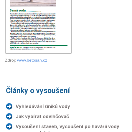
Zdroj:
www.betosan.cz
Články o vysoušení
Vyhledávání úniků vody
Jak vybírat odvlhčovač
Vysoušení staveb, vysoušení po havárii vody