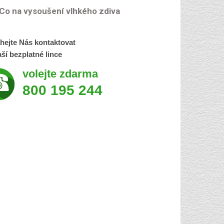
Co na vysoušení vlhkého zdiva
hejte Nás kontaktovat
ší bezplatné lince
volejte zdarma
800 195 244