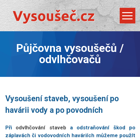
Půjčovna vysoušečů /
odvlhčovačů
Vysoušení staveb, vysoušení po
havárii vody a po povodních
Při
odvlhčování staveb
a odstraňování škod po
záplavách či vodovodních haváriích můžeme použít