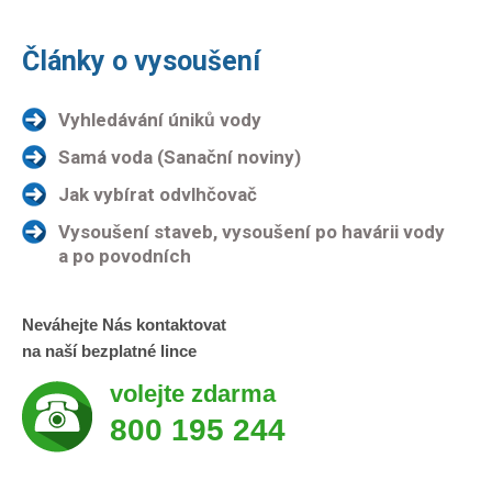
Články o vysoušení
Vyhledávání úniků vody
Samá voda (Sanační noviny)
Jak vybírat odvlhčovač
Vysoušení staveb, vysoušení po havárii vody
a po povodních
Neváhejte Nás kontaktovat
na naší bezplatné lince
volejte zdarma
800 195 244