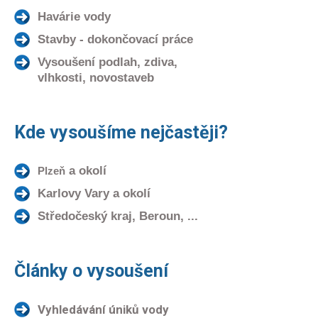
Havárie vody
Stavby - dokončovací práce
Vysoušení podlah, zdiva,
vlhkosti, novostaveb
Kde vysoušíme nejčastěji?
a okolí
Plzeň
Karlovy Vary a okolí
Středočeský kraj, Beroun, ...
Články o vysoušení
Vyhledávání úniků vody