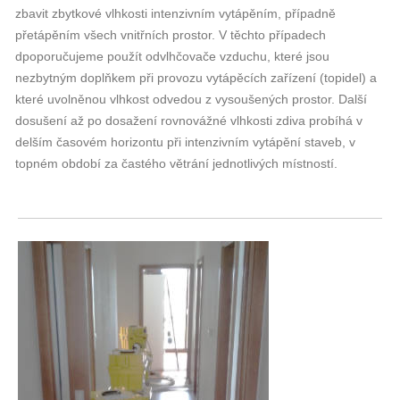
zbavit zbytkové vlhkosti intenzivním vytápěním, případně
přetápěním všech vnitřních prostor. V těchto případech
dpoporučujeme použít odvlhčovače vzduchu, které jsou
nezbytným doplňkem při provozu vytápěcích zařízení (topidel) a
které uvolněnou vlhkost odvedou z vysoušených prostor. Další
dosušení až po dosažení rovnovážné vlhkosti zdiva probíhá v
delším časovém horizontu při intenzivním vytápění staveb, v
topném období za častého větrání jednotlivých místností.