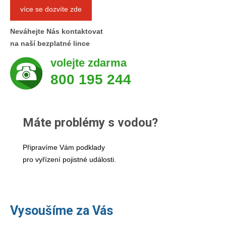
více se dozvíte zde
Neváhejte Nás kontaktovat
na naší bezplatné lince
volejte zdarma
800 195 244
Máte problémy s vodou?
Připravíme Vám podklady
pro vyřízení pojistné události.
Vysoušíme za Vás