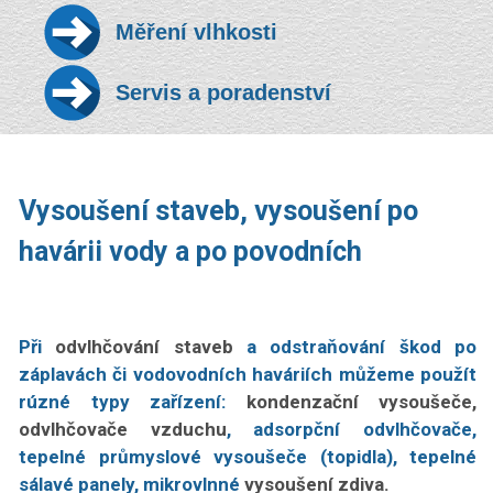
Měření vlhkosti
Servis a poradenství
Vysoušení staveb, vysoušení po
havárii vody a po povodních
Při
odvlhčování staveb
a odstraňování škod po
záplavách či vodovodních haváriích můžeme použít
rúzné typy zařízení:
kondenzační vysoušeče,
odvlhčovače vzduchu
, adsorpční odvlhčovače,
tepelné průmyslové vysoušeče (topidla), tepelné
sálavé panely, mikrovlnné
vysoušení zdiva.